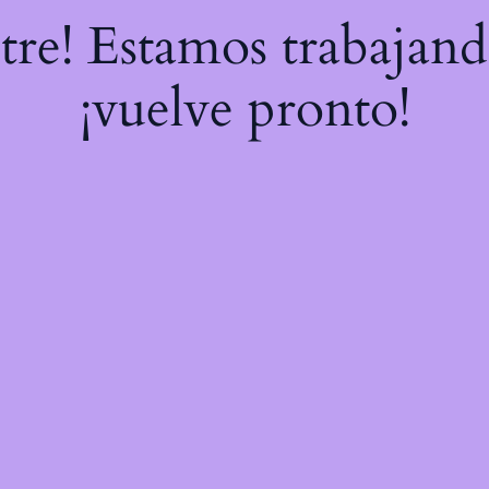
stre! Estamos trabajand
¡vuelve pronto!