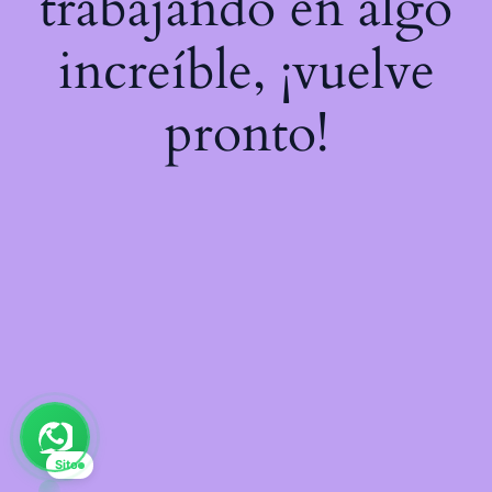
trabajando en algo
increíble, ¡vuelve
pronto!
Sito