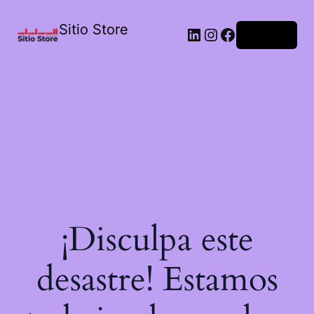
Sitio Store
Acceder
¡Disculpa este
desastre! Estamos