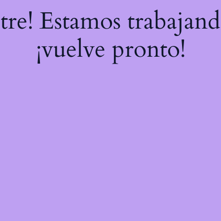
stre! Estamos trabajand
¡vuelve pronto!