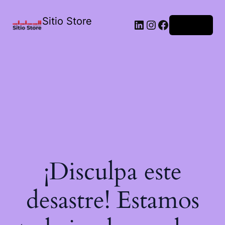
Sitio Store
Acceder
¡Disculpa este
desastre! Estamos