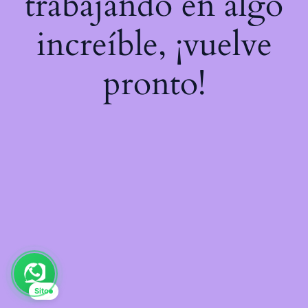
trabajando en algo
increíble, ¡vuelve
pronto!
Sito