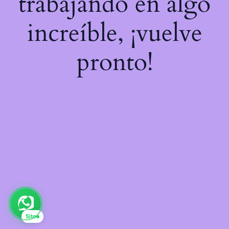
trabajando en algo
increíble, ¡vuelve
pronto!
Sito