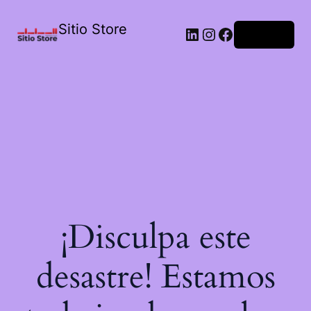
Sitio Store
Acceder
¡Disculpa este
desastre! Estamos