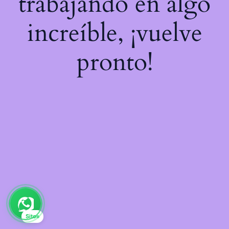
trabajando en algo
increíble, ¡vuelve
pronto!
Sito