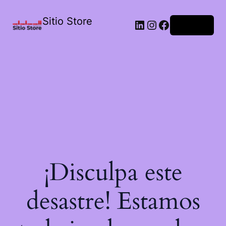
Sitio Store
Acceder
¡Disculpa este
desastre! Estamos