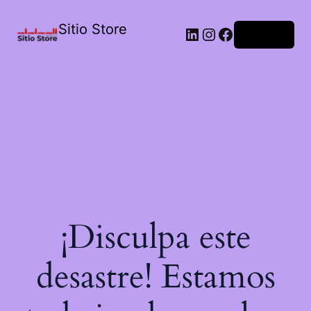
Sitio Store
Acceder
¡Disculpa este
desastre! Estamos