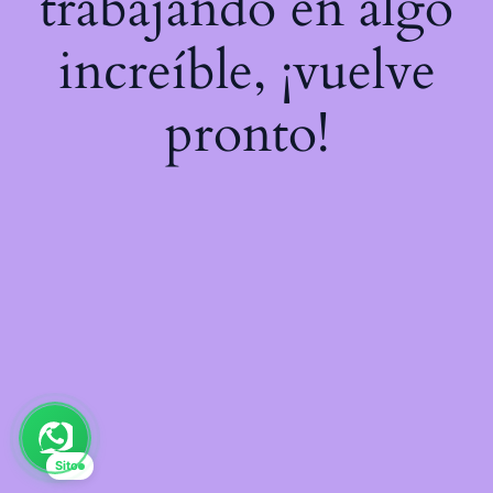
trabajando en algo
increíble, ¡vuelve
pronto!
Sito