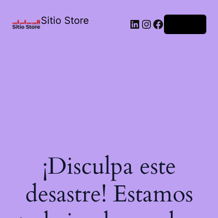
Sitio Store
Acceder
¡Disculpa este
desastre! Estamos