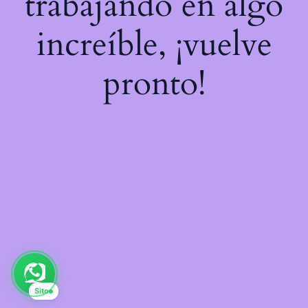
trabajando en algo
increíble, ¡vuelve
pronto!
Sito