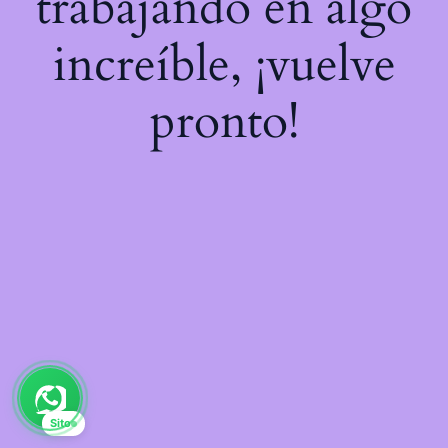
trabajando en algo
increíble, ¡vuelve
pronto!
Sito