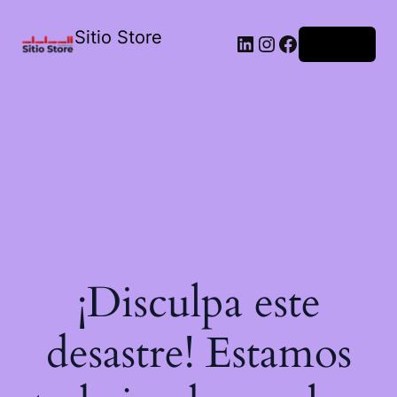
Sitio Store
Acceder
¡Disculpa este
desastre! Estamos