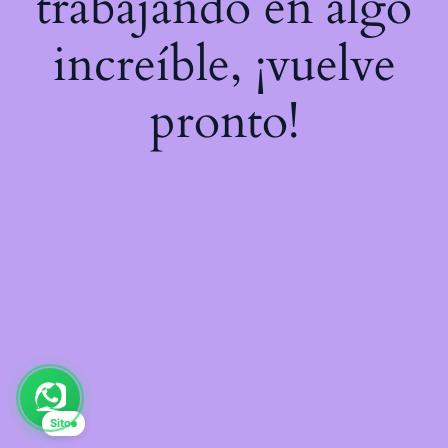
trabajando en algo
increíble, ¡vuelve
pronto!
Sito