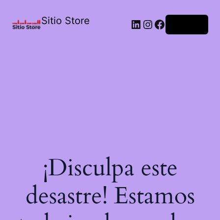
Sitio Store
Acceder
¡Disculpa este
desastre! Estamos