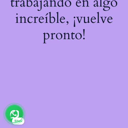
trabajando en algo
increíble, ¡vuelve
pronto!
Sito