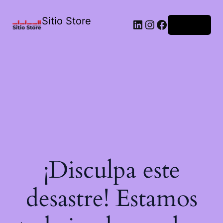
Sitio Store
Acceder
¡Disculpa este
desastre! Estamos