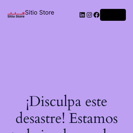
Sitio Store
Acceder
¡Disculpa este
desastre! Estamos