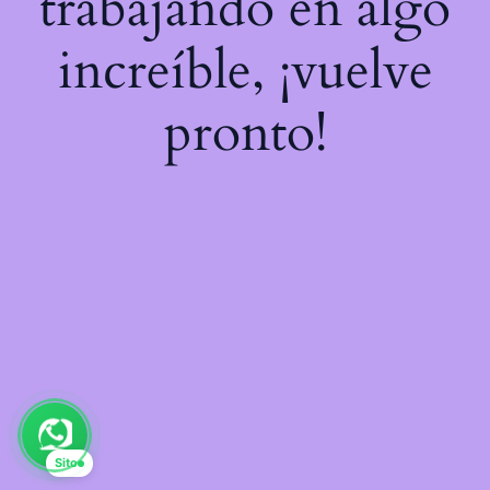
trabajando en algo
increíble, ¡vuelve
pronto!
Sito