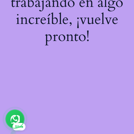
trabajando en algo
increíble, ¡vuelve
pronto!
Sito