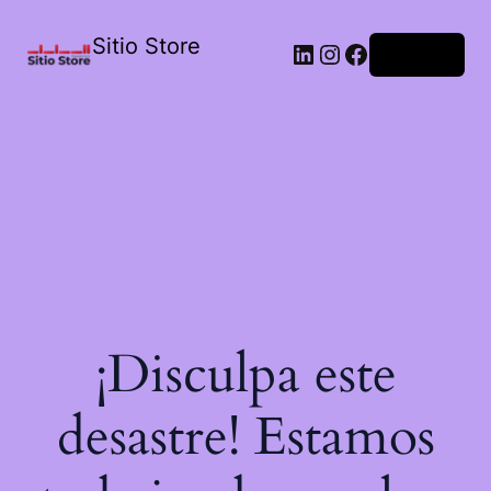
Sitio Store
Acceder
¡Disculpa este
desastre! Estamos