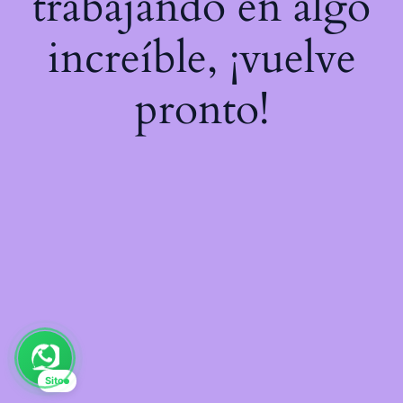
trabajando en algo
increíble, ¡vuelve
pronto!
Sito