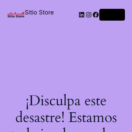
Sitio Store
Acceder
¡Disculpa este
desastre! Estamos