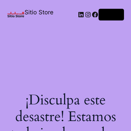
Sitio Store
Acceder
¡Disculpa este
desastre! Estamos