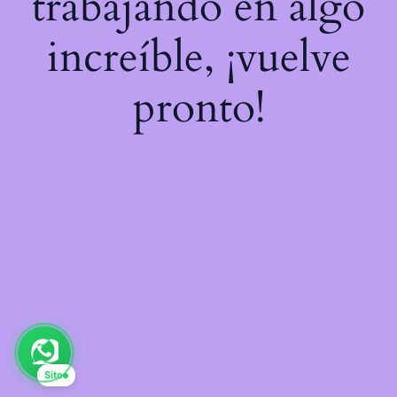
trabajando en algo
increíble, ¡vuelve
pronto!
Sito