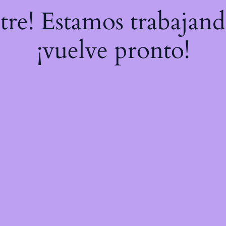
stre! Estamos trabajand
¡vuelve pronto!