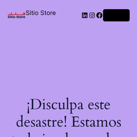
Sitio Store
Acceder
¡Disculpa este
desastre! Estamos