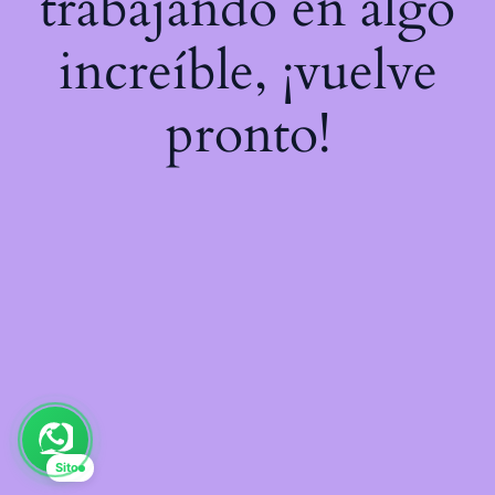
trabajando en algo
increíble, ¡vuelve
pronto!
Sito