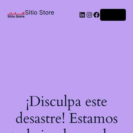
Sitio Store
Acceder
¡Disculpa este
desastre! Estamos