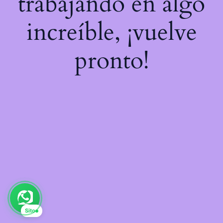
trabajando en algo
increíble, ¡vuelve
pronto!
Sito