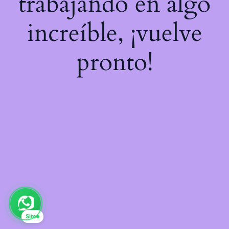
trabajando en algo
increíble, ¡vuelve
pronto!
Sito