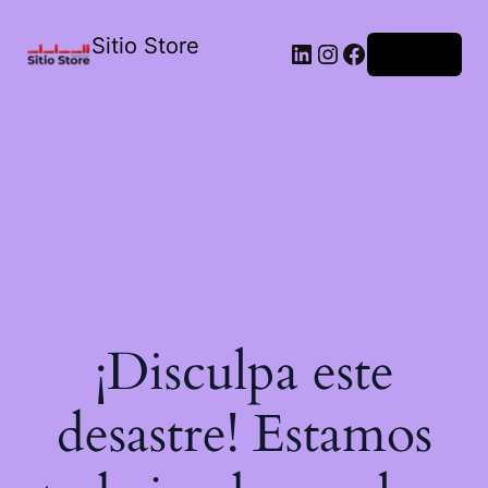
Sitio Store
Acceder
¡Disculpa este
desastre! Estamos