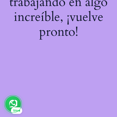
trabajando en algo
increíble, ¡vuelve
pronto!
Sito