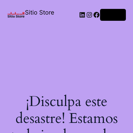
Sitio Store
Acceder
¡Disculpa este
desastre! Estamos