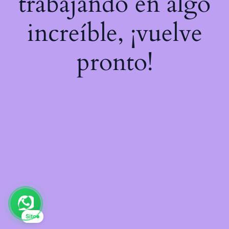
trabajando en algo
increíble, ¡vuelve
pronto!
Sito