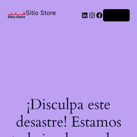
Sitio Store
Acceder
¡Disculpa este
desastre! Estamos