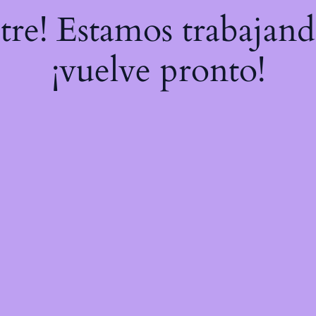
stre! Estamos trabajand
¡vuelve pronto!