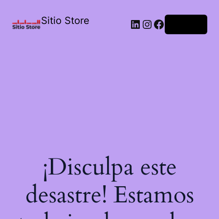
Sitio Store
Acceder
¡Disculpa este
desastre! Estamos