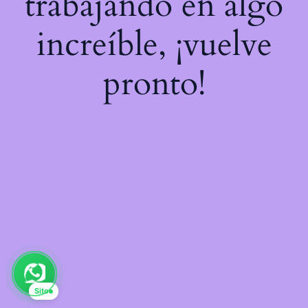
trabajando en algo
increíble, ¡vuelve
pronto!
Sito