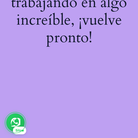
trabajando en algo
increíble, ¡vuelve
pronto!
Sito