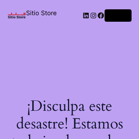
Sitio Store
Acceder
¡Disculpa este
desastre! Estamos