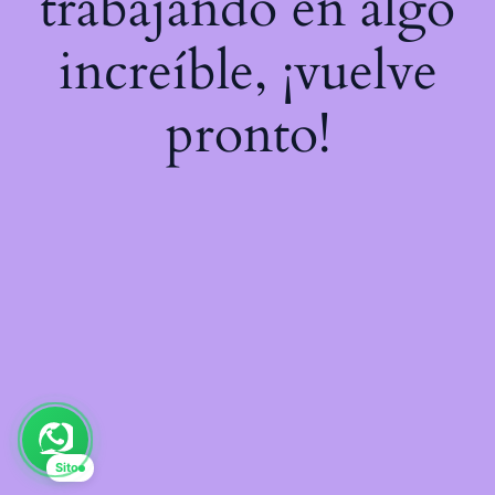
trabajando en algo
increíble, ¡vuelve
pronto!
Sito