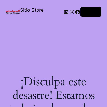
Sitio Store
Acceder
¡Disculpa este
desastre! Estamos