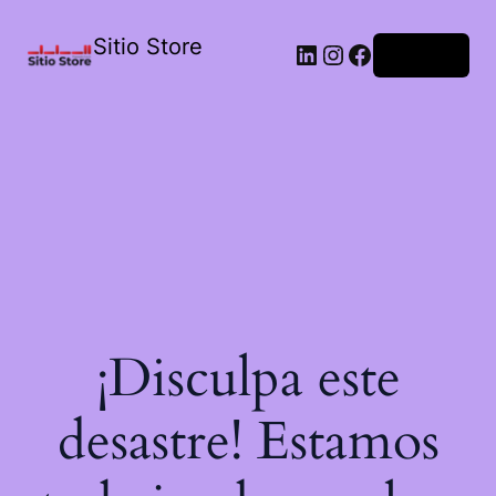
Sitio Store
Acceder
¡Disculpa este
desastre! Estamos