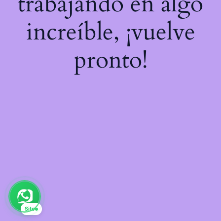
trabajando en algo
increíble, ¡vuelve
pronto!
Sito