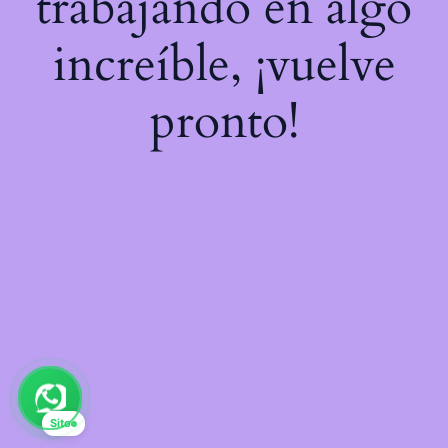
trabajando en algo
increíble, ¡vuelve
pronto!
Sito