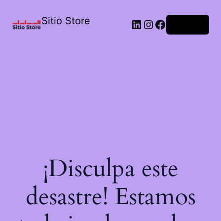
Sitio Store
Acceder
¡Disculpa este
desastre! Estamos