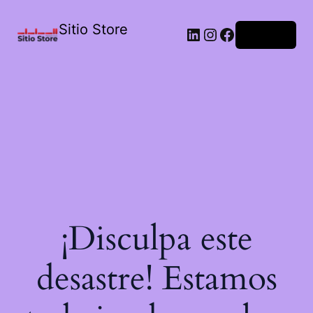
Sitio Store
Acceder
¡Disculpa este
desastre! Estamos