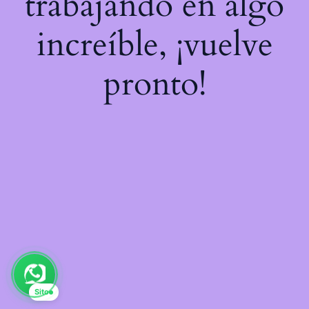
trabajando en algo
increíble, ¡vuelve
pronto!
Sito