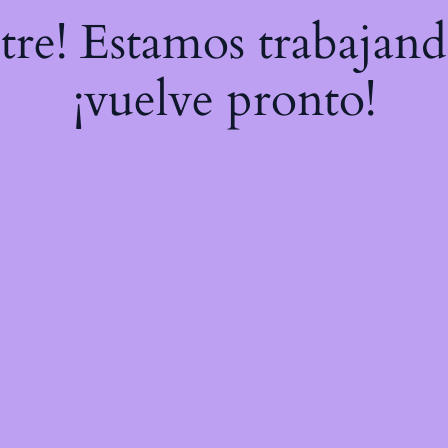
stre! Estamos trabajand
¡vuelve pronto!