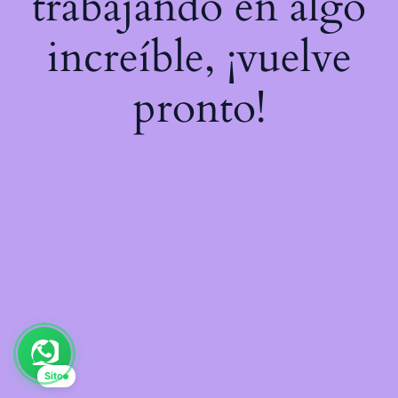
trabajando en algo
increíble, ¡vuelve
pronto!
Sito