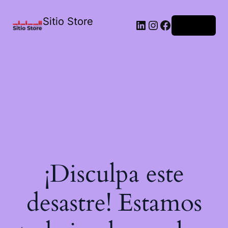
Sitio Store
Acceder
¡Disculpa este
desastre! Estamos