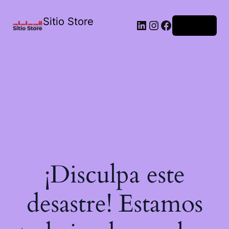
Sitio Store
Acceder
¡Disculpa este
desastre! Estamos