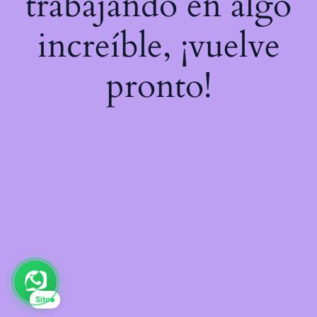
trabajando en algo
increíble, ¡vuelve
pronto!
Sito