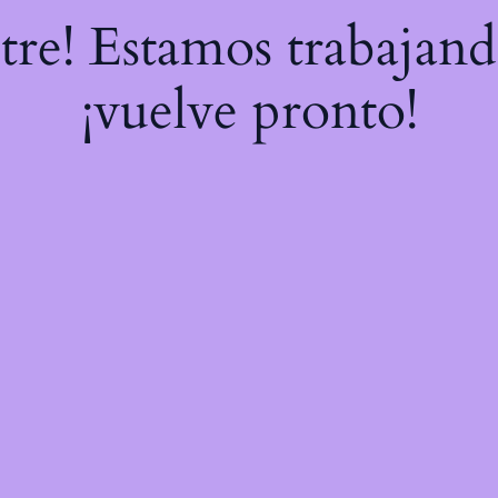
stre! Estamos trabajand
¡vuelve pronto!