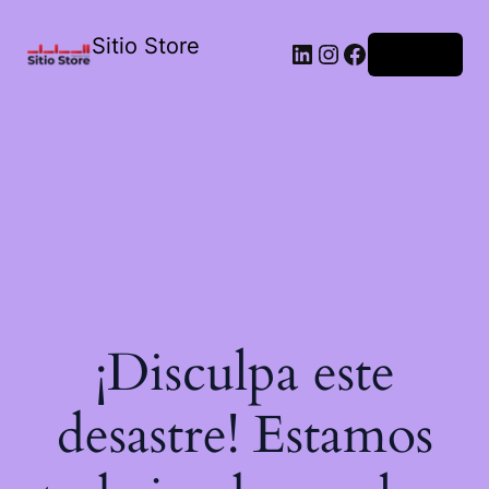
Sitio Store
Acceder
¡Disculpa este
desastre! Estamos