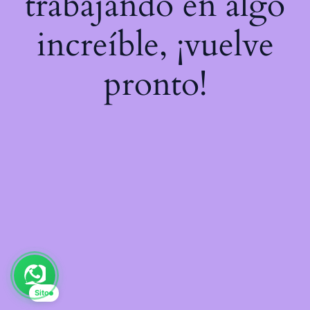
trabajando en algo
increíble, ¡vuelve
pronto!
Sito