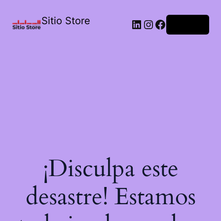
Sitio Store
Acceder
¡Disculpa este
desastre! Estamos