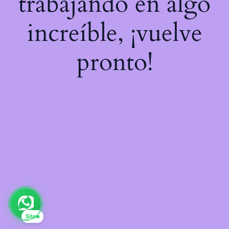
trabajando en algo
increíble, ¡vuelve
pronto!
Sito