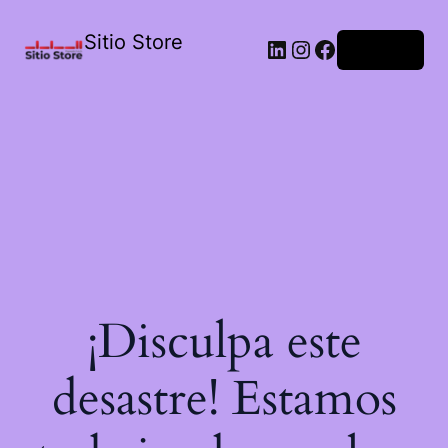
Sitio Store
Acceder
¡Disculpa este
desastre! Estamos