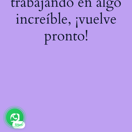
trabajando en algo
increíble, ¡vuelve
pronto!
Sito