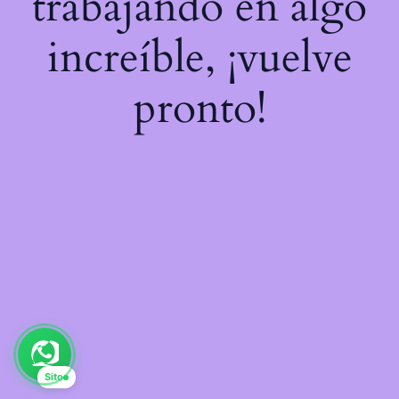
trabajando en algo
increíble, ¡vuelve
pronto!
Sito