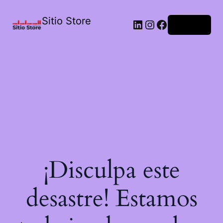
Sitio Store
Acceder
¡Disculpa este
desastre! Estamos