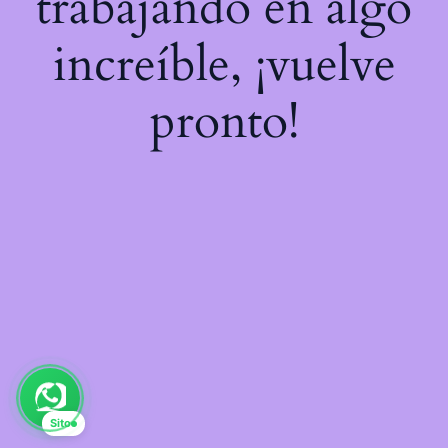
trabajando en algo
increíble, ¡vuelve
pronto!
Sito