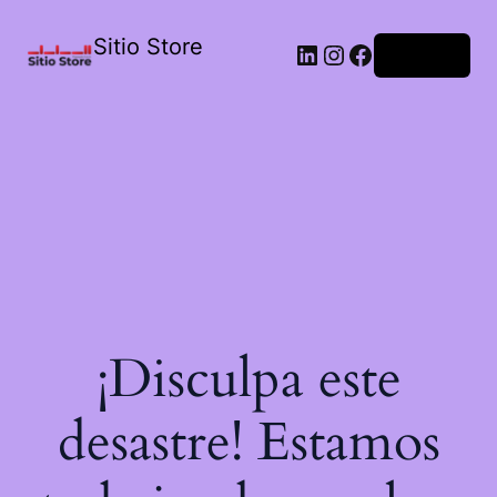
Sitio Store
Acceder
¡Disculpa este
desastre! Estamos