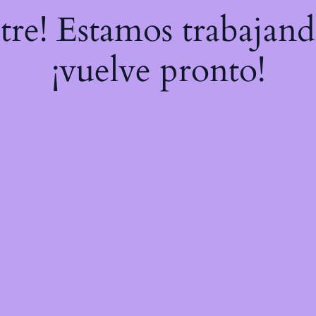
stre! Estamos trabajand
¡vuelve pronto!