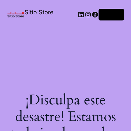
Sitio Store
Acceder
¡Disculpa este
desastre! Estamos