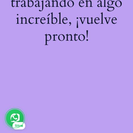
trabajando en algo
increíble, ¡vuelve
pronto!
Sito