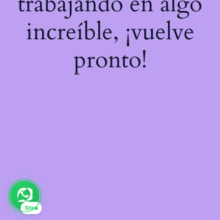
trabajando en algo
increíble, ¡vuelve
pronto!
Sito