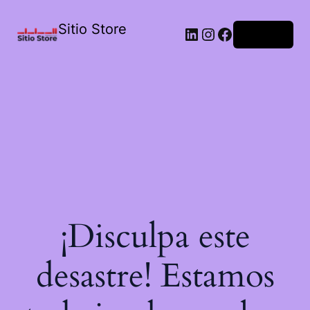
Sitio Store
Acceder
¡Disculpa este
desastre! Estamos