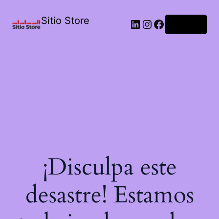
Sitio Store
Acceder
¡Disculpa este
desastre! Estamos