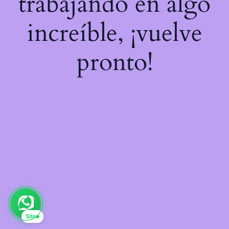
trabajando en algo
increíble, ¡vuelve
pronto!
Sito