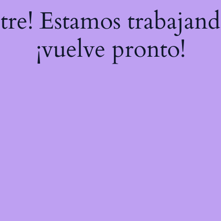
stre! Estamos trabajand
¡vuelve pronto!