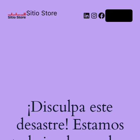
Sitio Store
Acceder
¡Disculpa este
desastre! Estamos