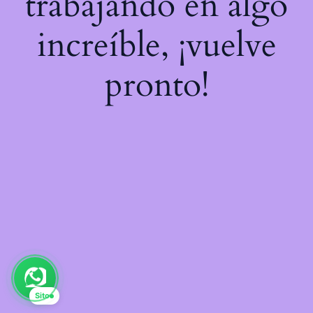
trabajando en algo
increíble, ¡vuelve
pronto!
Sito