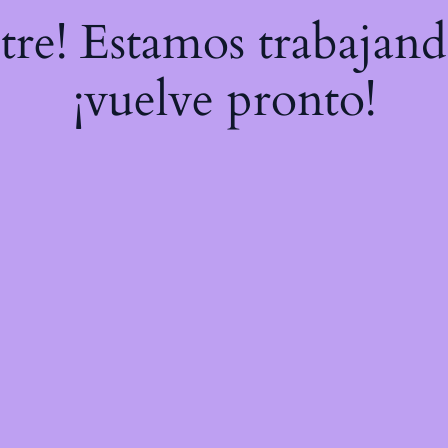
stre! Estamos trabajand
¡vuelve pronto!