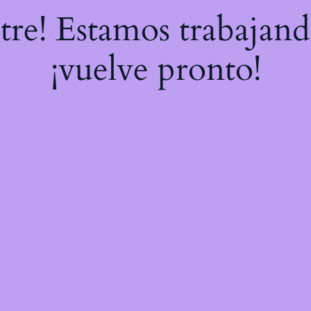
stre! Estamos trabajand
¡vuelve pronto!