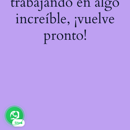
trabajando en algo
increíble, ¡vuelve
pronto!
Sito