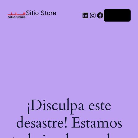
Sitio Store
Acceder
¡Disculpa este
desastre! Estamos