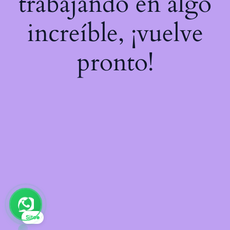
trabajando en algo
increíble, ¡vuelve
pronto!
Sito