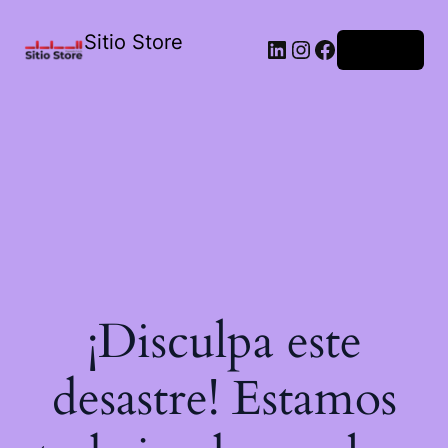
Sitio Store
Acceder
¡Disculpa este
desastre! Estamos