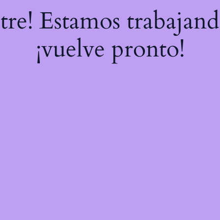
stre! Estamos trabajand
¡vuelve pronto!