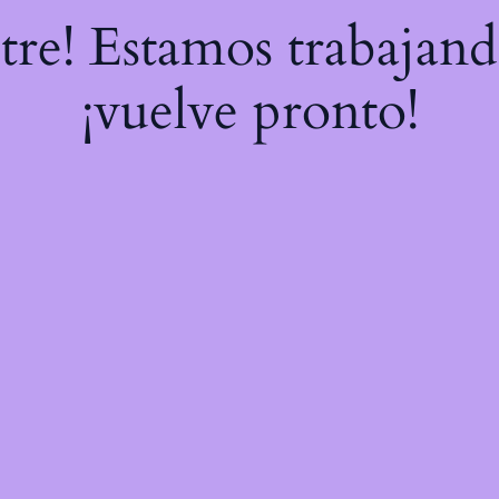
stre! Estamos trabajand
¡vuelve pronto!