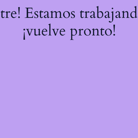
stre! Estamos trabajand
¡vuelve pronto!